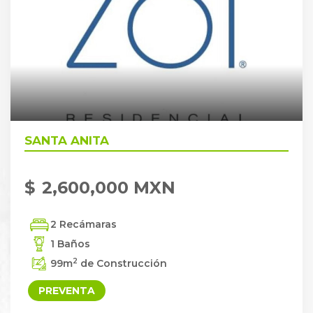
SANTA ANITA
$
2,600,000 MXN
2 Recámaras
1 Baños
2
99
m
de Construcción
PREVENTA