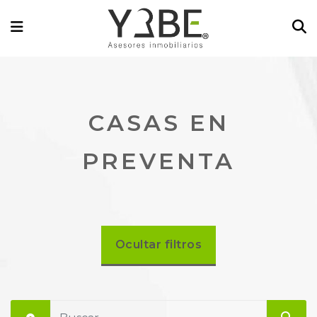
CASAS EN
PREVENTA
Ocultar
filtros