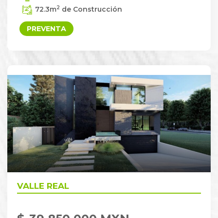
2
72.3
m
de Construcción
PREVENTA
VALLE REAL