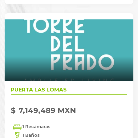
PUERTA LAS LOMAS
$
7,149,489 MXN
1 Recámaras
1 Baños