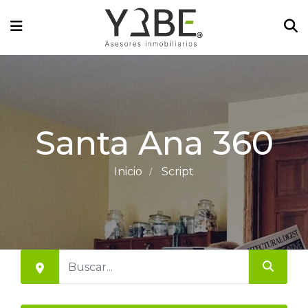
Santa Ana 360
Inicio
Script