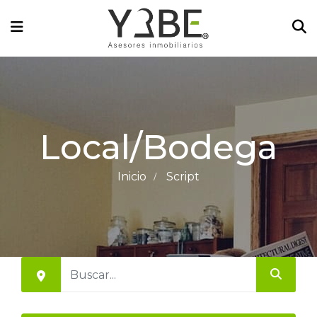
Local/Bodega
Inicio
Script