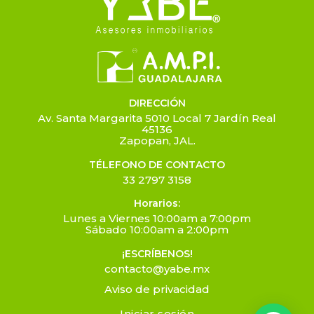
DIRECCIÓN
Av. Santa Margarita 5010 Local 7 Jardín Real
45136
Zapopan, JAL.
TÉLEFONO DE CONTACTO
33 2797 3158
Horarios:
Lunes a Viernes 10:00am a 7:00pm
Sábado 10:00am a 2:00pm
¡ESCRÍBENOS!
contacto@yabe.mx
Aviso de privacidad
Iniciar sesión