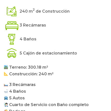
2
240 m
de Construcción
3 Recámaras
4 Baños
5 Cajón de estacionamiento
Terreno: 300.18 m²
Construcción: 240 m²
3 Recámaras
4 Baños
5 Autos
Cuarto de Servicio con Baño completo