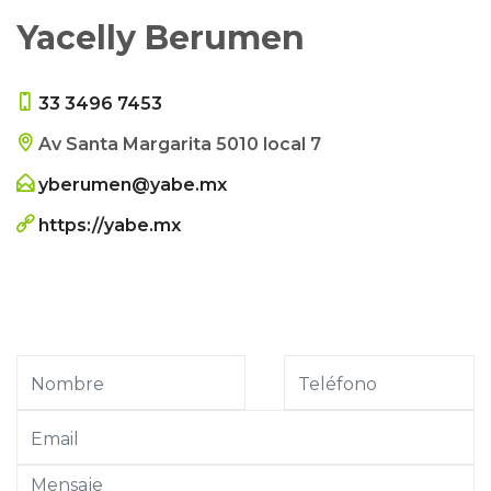
Yacelly Berumen
33 3496 7453
Av Santa Margarita 5010 local 7
yberumen@yabe.mx
https://yabe.mx