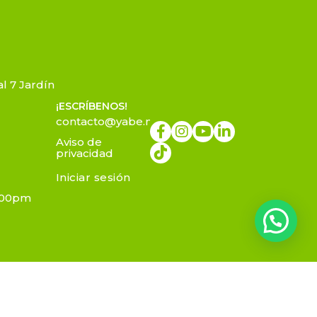
l 7 Jardín
¡ESCRÍBENOS!
contacto@yabe.mx
Aviso de
privacidad
Iniciar sesión
7:00pm