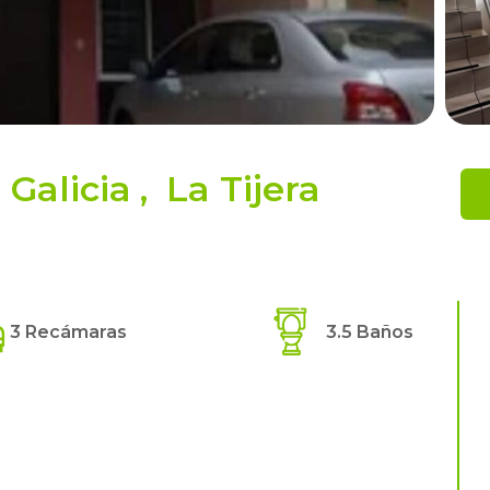
Galicia
,
La Tijera
3 Recámaras
3.5 Baños