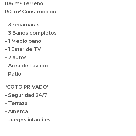
106 m² Terreno
152 m² Construcción
– 3 recamaras
– 3 Baños completos
– 1 Medio baño
– 1 Estar de TV
– 2 autos
– Area de Lavado
– Patio
“COTO PRIVADO”
– Seguridad 24/7
– Terraza
– Alberca
– Juegos infantiles