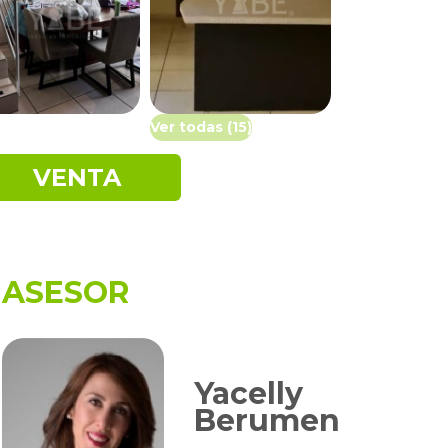
Ver todas (15)
VENTA
ASESOR
Yacelly
Berumen