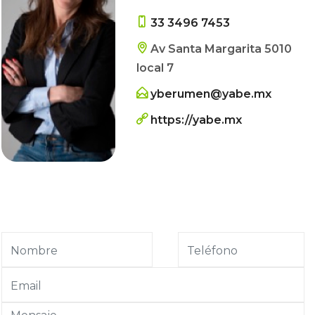
33 3496 7453
Av Santa Margarita 5010
local 7
yberumen@yabe.mx
https://yabe.mx