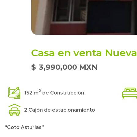
Casa en venta Nueva 
$
3,990,000 MXN
2
152 m
de Construcción
2 Cajón de estacionamiento
“Coto Asturias”