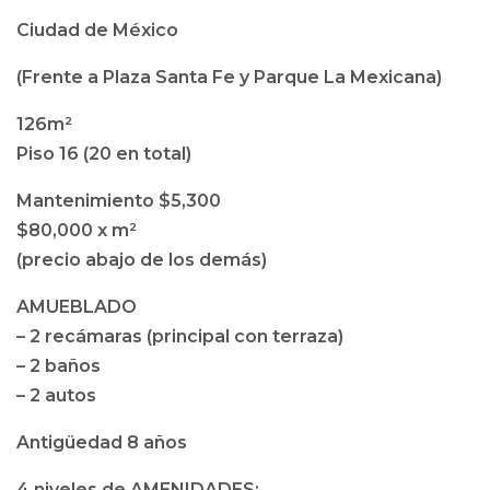
Ciudad de México
(Frente a Plaza Santa Fe y Parque La Mexicana)
126m²
Piso 16 (20 en total)
Mantenimiento $5,300
$80,000 x m²
(precio abajo de los demás)
AMUEBLADO
– 2 recámaras (principal con terraza)
– 2 baños
– 2 autos
Antigüedad 8 años
4 niveles de AMENIDADES: