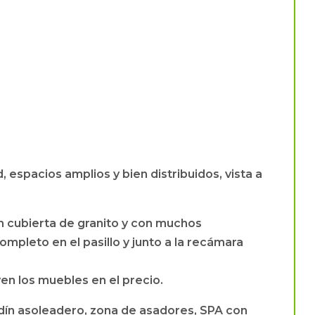
spacios amplios y bien distribuidos, vista a
n cubierta de granito y con muchos
mpleto en el pasillo y junto a la recámara
yen los muebles en el precio.
ín asoleadero, zona de asadores, SPA con