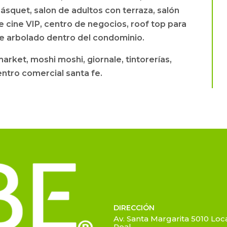
básquet, salon de adultos con terraza, salón
de cine VIP, centro de negocios, roof top para
que arbolado dentro del condominio.
arket, moshi moshi, giornale, tintorerías,
entro comercial santa fe.
DIRECCIÓN
Av. Santa Margarita 5010 Loca
Real