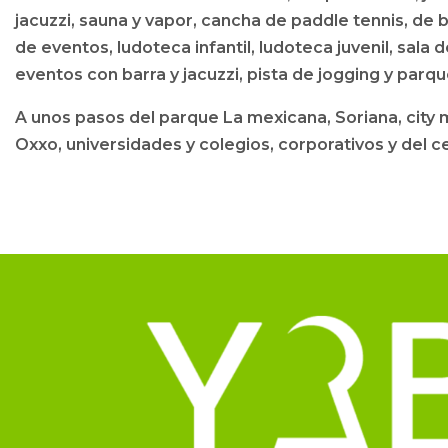
jacuzzi, sauna y vapor, cancha de paddle tennis, de 
de eventos, ludoteca infantil, ludoteca juvenil, sala 
eventos con barra y jacuzzi, pista de jogging y par
A unos pasos del parque La mexicana, Soriana, city m
Oxxo, universidades y colegios, corporativos y del c