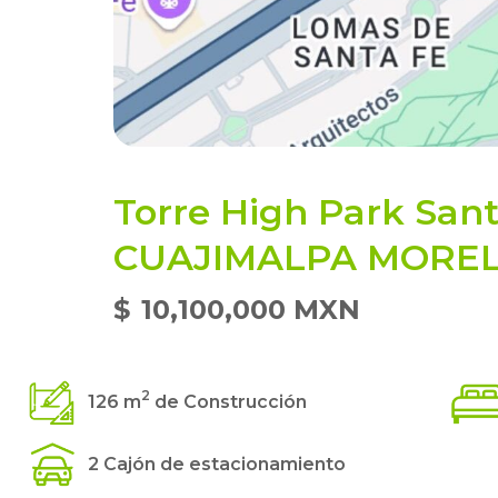
Torre High Park San
CUAJIMALPA MORE
$
10,100,000 MXN
2
126 m
de Construcción
2 Cajón de estacionamiento