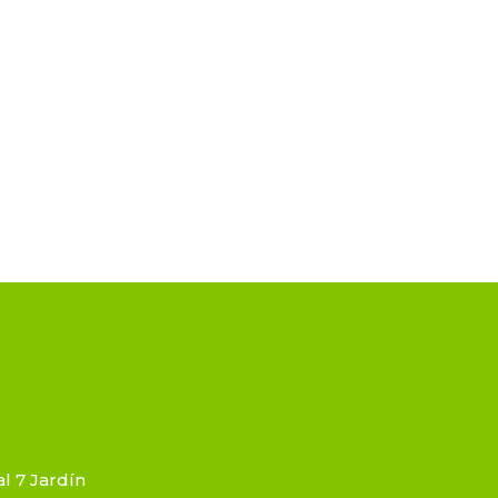
l 7 Jardín