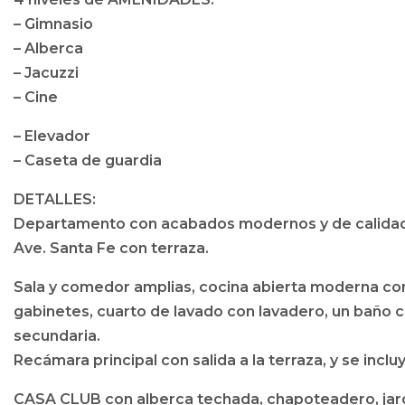
– Gimnasio
– Alberca
– Jacuzzi
– Cine
– Elevador
– Caseta de guardia
DETALLES:
Departamento con acabados modernos y de calidad, e
Ave. Santa Fe con terraza.
Sala y comedor amplias, cocina abierta moderna co
gabinetes, cuarto de lavado con lavadero, un baño co
secundaria.
Recámara principal con salida a la terraza, y se inclu
CASA CLUB con alberca techada, chapoteadero, jard