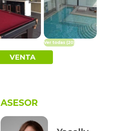
Ver todas (20)
VENTA
ASESOR