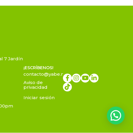
l 7 Jardín
¡ESCRÍBENOS!
contacto@yabe.mx
Aviso de
privacidad
Iniciar sesión
7:00pm