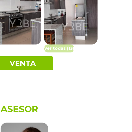
Ver todas (13)
VENTA
ASESOR