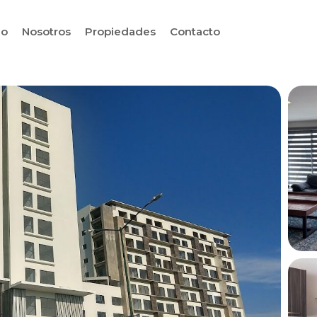
io
Nosotros
Propiedades
Contacto