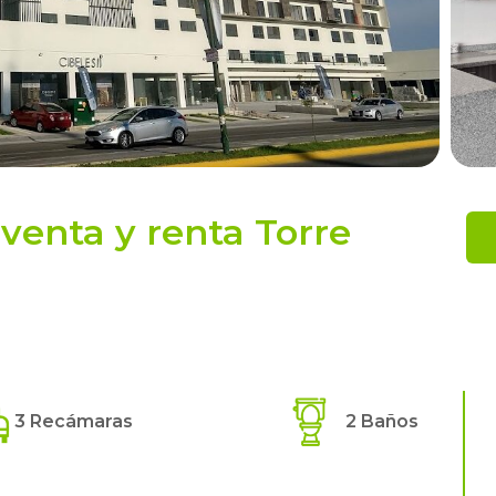
enta y renta Torre
3 Recámaras
2 Baños