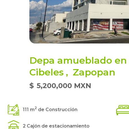
Depa amueblado en v
Cibeles
,
Zapopan
$
5,200,000 MXN
2
111 m
de Construcción
2 Cajón de estacionamiento