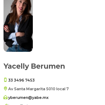
Yacelly Berumen
33 3496 7453
Av Santa Margarita 5010 local 7
yberumen@yabe.mx