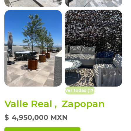
Ver todas (17)
Valle Real
,
Zapopan
$
4,950,000 MXN