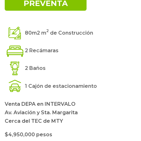
PREVENTA
2
80m2 m
de Construcción
2 Recámaras
2 Baños
1 Cajón de estacionamiento
Venta DEPA en INTERVALO
Av. Aviación y Sta. Margarita
Cerca del TEC de MTY
$4,950,000 pesos