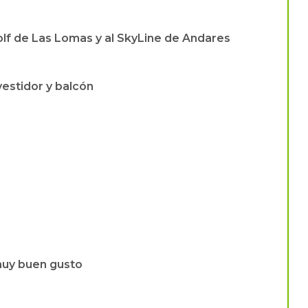
f de Las Lomas y al SkyLine de Andares
vestidor y balcón
muy buen gusto