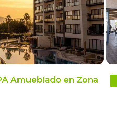
EPA Amueblado en Zona