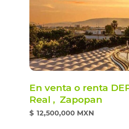
En venta o renta D
Real
,
Zapopan
$
12,500,000 MXN