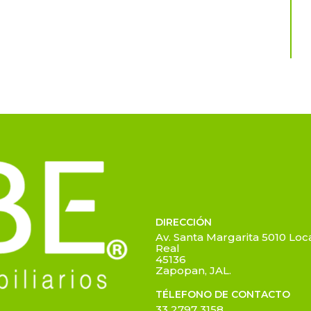
DIRECCIÓN
Av. Santa Margarita 5010 Loca
Real
45136
Zapopan, JAL.
TÉLEFONO DE CONTACTO
33 2797 3158