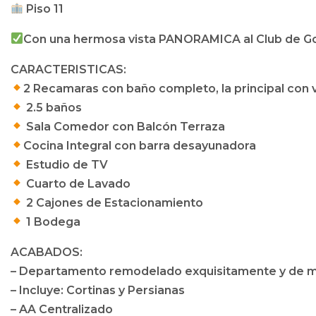
Piso 11
Con una hermosa vista PANORAMICA al Club de Gol
CARACTERISTICAS:
2 Recamaras con baño completo, la principal con 
2.5 baños
Sala Comedor con Balcón Terraza
Cocina Integral con barra desayunadora
Estudio de TV
Cuarto de Lavado
2 Cajones de Estacionamiento
1 Bodega
ACABADOS:
– Departamento remodelado exquisitamente y de 
– ⁠Incluye: Cortinas y Persianas
– AA Centralizado