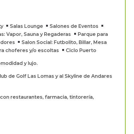
ty
Salas Lounge
Salones de Eventos
s: Vapor, Sauna y Regaderas
Parque para
adores
Salon Social: Futbolito, Billar, Mesa
ra choferes y/o escoltas
Ciclo Puerto
omodidad y lujo.
lub de Golf Las Lomas y al Skyline de Andares
on restaurantes, farmacia, tintorería,