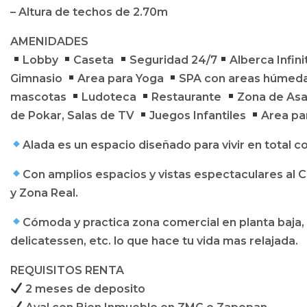
– Altura de techos de 2.70m
AMENIDADES
Lobby
Caseta
Seguridad 24/7
Alberca Infini
Gimnasio
Area para Yoga
SPA con areas húmeda
mascotas
Ludoteca
Restaurante
Zona de As
de Pokar, Salas de TV
Juegos Infantiles
Area pa
Alada es un espacio diseñado para vivir en total c
Con amplios espacios y vistas espectaculares al C
y Zona Real.
Cómoda y practica zona comercial en planta baja, c
delicatessen, etc. lo que hace tu vida mas relajada.
REQUISITOS RENTA
2 meses de deposito