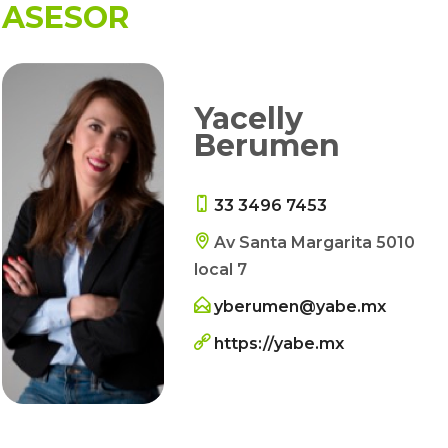
ASESOR
Yacelly
Berumen
33 3496 7453
Av Santa Margarita 5010
local 7
yberumen@yabe.mx
https://yabe.mx