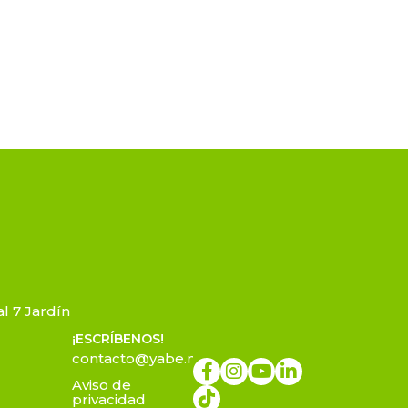
l 7 Jardín
¡ESCRÍBENOS!
contacto@yabe.mx
Aviso de
privacidad