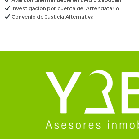
Aval con Bien Inmueble en ZMG o Zapopan
Investigación por cuenta del Arrendatario
Convenio de Justicia Alternativa