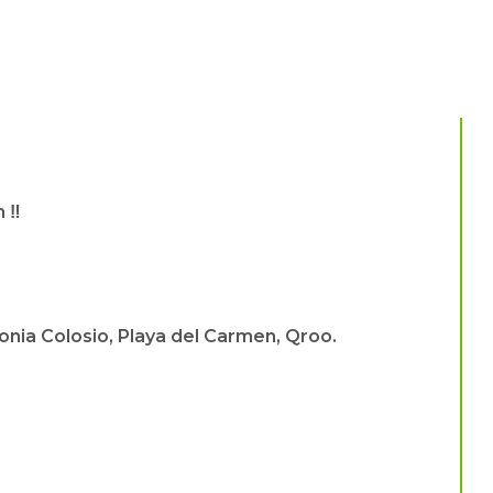
n ‼
lonia Colosio, Playa del Carmen, Qroo.