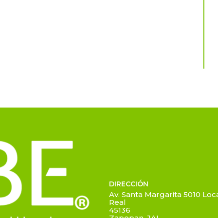
DIRECCIÓN
Av. Santa Margarita 5010 Loca
Real
45136
Zapopan, JAL.