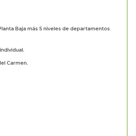
 Planta Baja más 5 niveles de departamentos
ndividual.
 del Carmen.