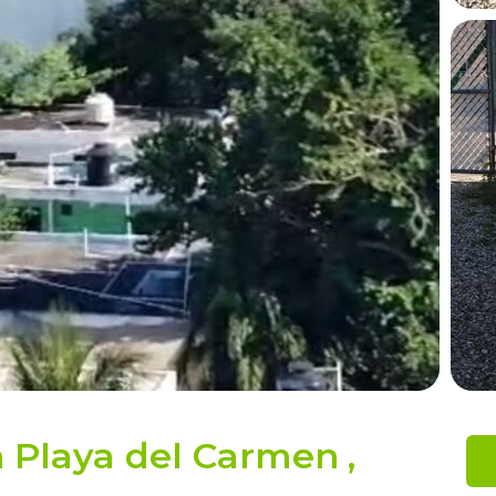
n Playa del Carmen
,