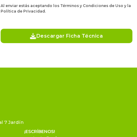
Al enviar estás aceptando los Términos y Condiciones de Uso y la
Política de Privacidad.
Descargar Ficha Técnica
l 7 Jardín
¡ESCRÍBENOS!