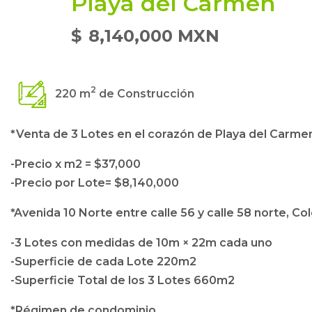
Playa del Carmen
$
8,140,000 MXN
2
220 m
de Construcción
*Venta de 3 Lotes en el corazón de Playa del Carme
-Precio x m2 = $37,000
-Precio por Lote= $8,140,000
*Avenida 10 Norte entre calle 56 y calle 58 norte, Co
-3 Lotes con medidas de 10m × 22m cada uno
-Superficie de cada Lote 220m2
-Superficie Total de los 3 Lotes 660m2
*Régimen de condominio