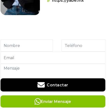
https://yabe.mx
Contactar
Enviar Mensaje