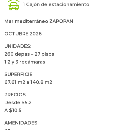
1 Cajón de estacionamiento
Mar mediterráneo ZAPOPAN
OCTUBRE 2026
UNIDADES:
260 depas – 27 pisos
1,2 y 3 recámaras
SUPERFICIE
67.61 m2 a 140.8 m2
PRECIOS
Desde $5.2
A $10.5
AMENIDADES: