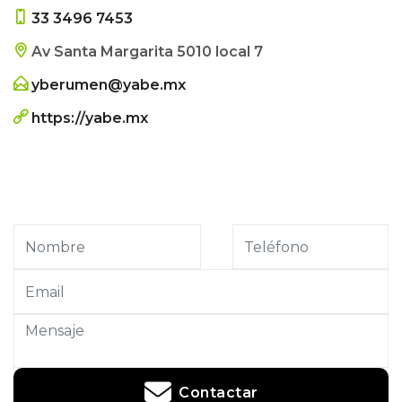
33 3496 7453
Av Santa Margarita 5010 local 7
yberumen@yabe.mx
https://yabe.mx
Contactar