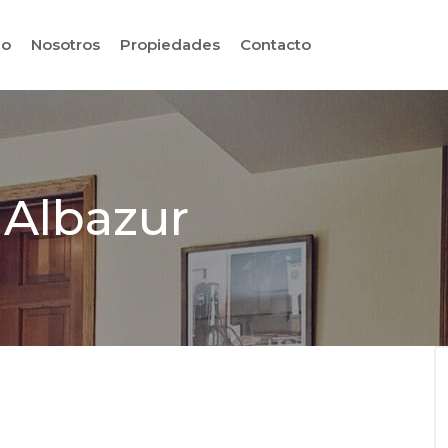
io
Nosotros
Propiedades
Contacto
 Albazur