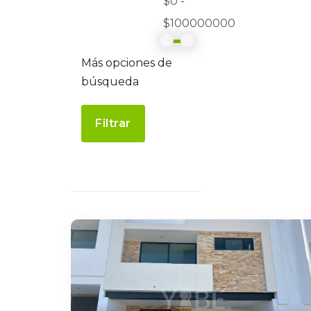
$0 -
$100000000
Más opciones de
búsqueda
Filtrar