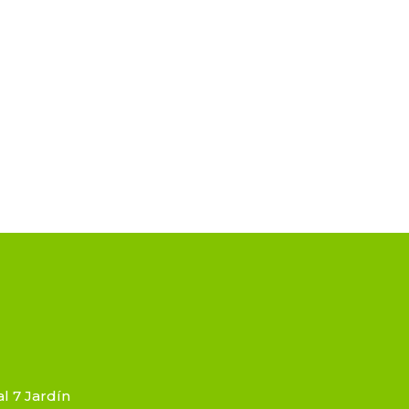
l 7 Jardín