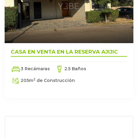
CASA EN VENTA EN LA RESERVA AJIJIC
3 Recámaras
2.5 Baños
2
205
m
de Construcción