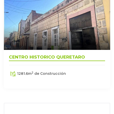
CENTRO HISTORICO QUERETARO
2
1281.6
m
de Construcción