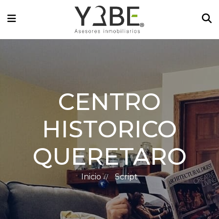
CENTRO
HISTORICO
QUERETARO
Inicio
Script