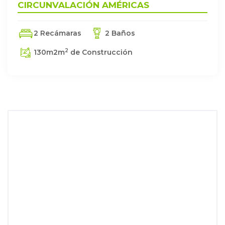
CIRCUNVALACIÓN AMÉRICAS
2 Recámaras
2 Baños
2
130m2
m
de Construcción