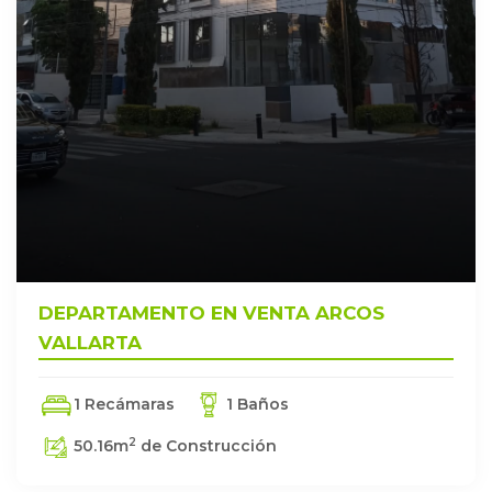
DEPARTAMENTO EN VENTA ARCOS
VALLARTA
1 Recámaras
1 Baños
2
50.16
m
de Construcción