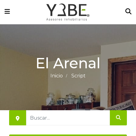
El Arenal
Inicio
Script