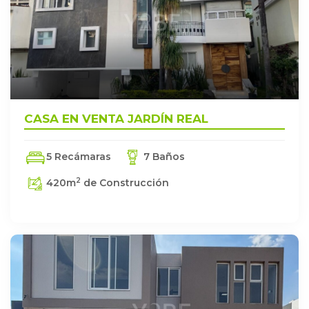
CASA EN VENTA JARDÍN REAL
5 Recámaras
7 Baños
2
420
m
de Construcción