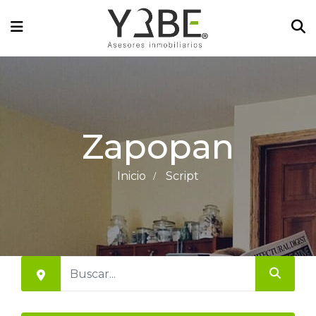
Zapopan
Inicio
Script