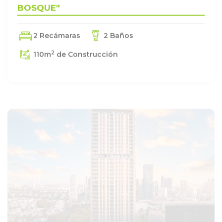
BOSQUE"
2 Recámaras
2 Baños
2
110
m
de Construcción