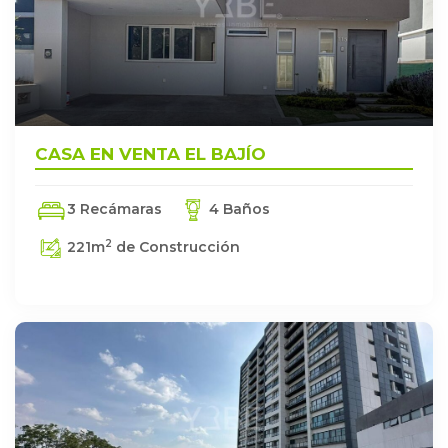
CASA EN VENTA EL BAJÍO
3 Recámaras
4 Baños
2
221
m
de Construcción