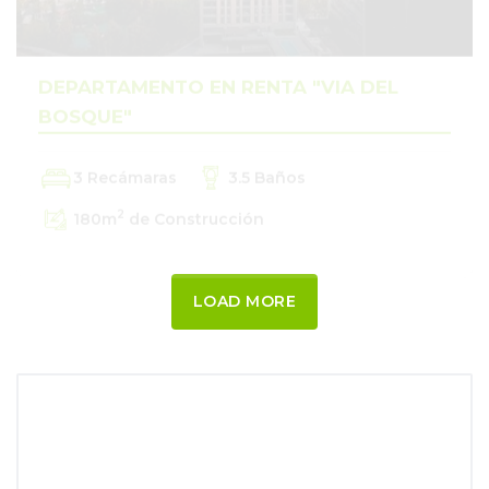
DEPARTAMENTO EN RENTA "VIA DEL
BOSQUE"
3 Recámaras
3.5 Baños
2
180
m
de Construcción
LOAD MORE