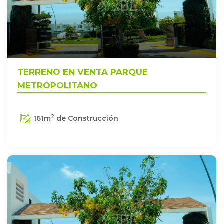
TERRENO EN VENTA PARQUE
METROPOLITANO
2
161
m
de Construcción