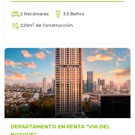
2 Recámaras
3.5 Baños
2
225
m
de Construcción
DEPARTAMENTO EN RENTA "VIA DEL
BOSQUE"