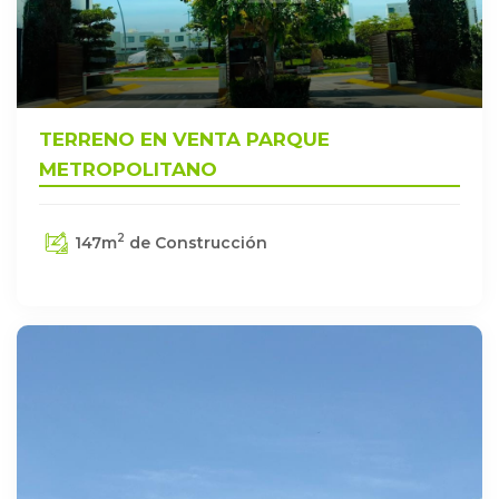
TERRENO EN VENTA PARQUE
METROPOLITANO
2
147
m
de Construcción