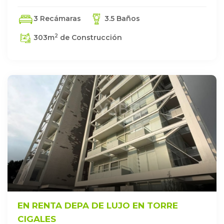
3 Recámaras
3.5 Baños
2
303
m
de Construcción
EN RENTA DEPA DE LUJO EN TORRE
CIGALES