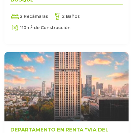
2 Recámaras
2 Baños
2
110
m
de Construcción
DEPARTAMENTO EN RENTA "VIA DEL