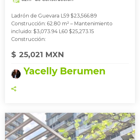
Ladrón de Guevara L59 $23,566.89
Construcción: 62.80 m² – Mantenimiento
incluido: $3,073.94 L60 $25,273.15
Construcción:
$
25,021 MXN
Yacelly Berumen