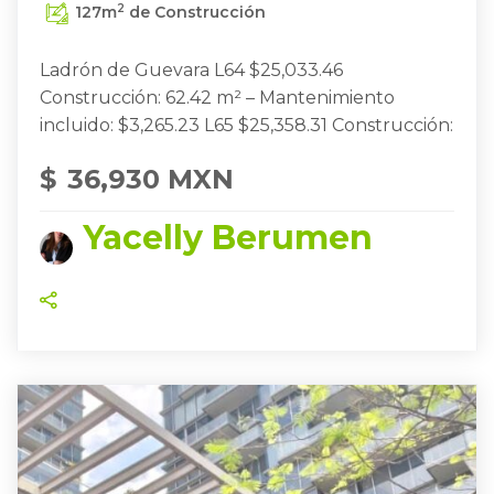
2
127
m
de Construcción
Ladrón de Guevara L64 $25,033.46
Construcción: 62.42 m² – Mantenimiento
incluido: $3,265.23 L65 $25,358.31 Construcción:
$
36,930 MXN
Yacelly Berumen