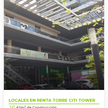
TOWER
GUADALAJARA
,
LOCALES EN RENTA TORRE CITI
LOCALES EN RENTA TORRE CITI TOWER
2
62
m
de Construcción