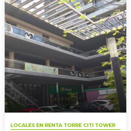
TOWER
GUADALAJARA
,
LOCALES EN RENTA TORRE CITI
LOCALES EN RENTA TORRE CITI TOWER