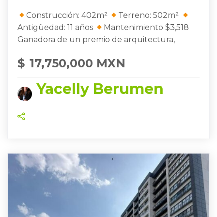
Construcción: 402m²
Terreno: 502m²
Antigüedad: 11 años
Mantenimiento $3,518
Ganadora de un premio de arquitectura,
$
17,750,000 MXN
Yacelly Berumen