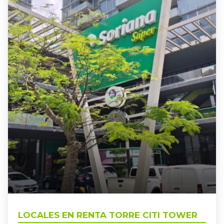
TOWER
GUADALAJARA
,
LOCALES EN RENTA TORRE CITI
LOCALES EN RENTA TORRE CITI TOWER