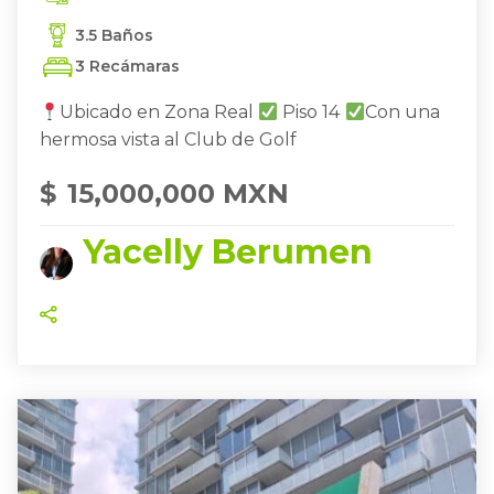
3.5 Baños
3 Recámaras
Ubicado en Zona Real
Piso 14
Con una
hermosa vista al Club de Golf
$
15,000,000 MXN
Yacelly Berumen