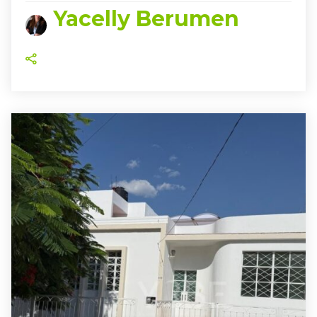
Yacelly Berumen