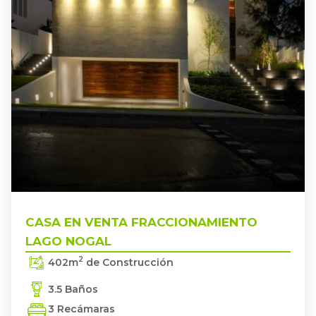
TLAJOMULCO DE ZÚÑIGA
FRACCIONAMIENTO LAGO NOGAL
,
CASA EN VENTA
CASA EN VENTA FRACCIONAMIENTO
LAGO NOGAL
2
402
m
de Construcción
3.5 Baños
3 Recámaras