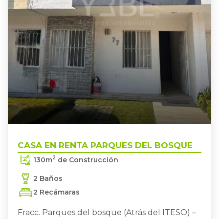
BOSQUE
SAN PEDRO TLAQUEPAQUE
,
CASA EN RENTA PARQUES DEL
CASA EN RENTA PARQUES DEL BOSQUE
2
130
m
de Construcción
2 Baños
2 Recámaras
Fracc. Parques del bosque (Atrás del ITESO) –