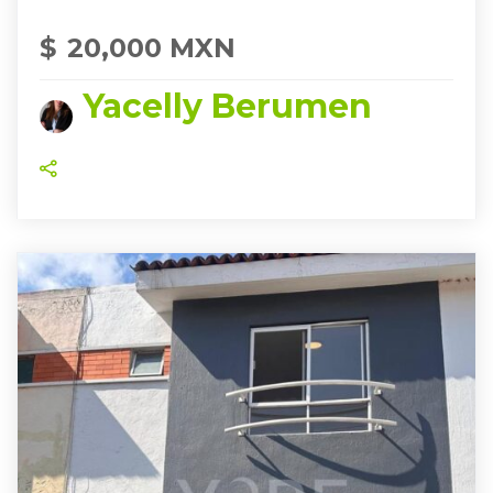
$
20,000 MXN
Yacelly Berumen