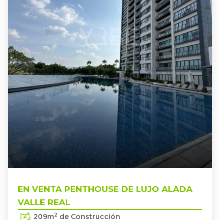
ALADA VALLE REAL
ZAPOPAN
,
EN VENTA PENTHOUSE DE LUJO
EN VENTA PENTHOUSE DE LUJO ALADA
VALLE REAL
2
209
m
de Construcción