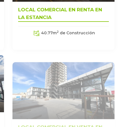
LOCAL COMERCIAL EN RENTA EN
LA ESTANCIA
2
40.77
m
de Construcción
LOCAL COMERCIAL EN VENTA EN
LA ESTANCIA