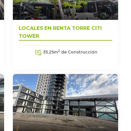
LOCALES EN RENTA TORRE CITI
TOWER
2
35.25
m
de Construcción