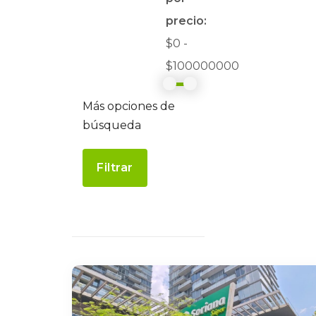
precio:
$0 -
$100000000
Más opciones de
búsqueda
Filtrar