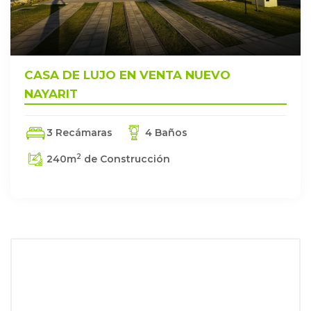
CASA DE LUJO EN VENTA NUEVO
NAYARIT
3 Recámaras
4 Baños
2
240
m
de Construcción