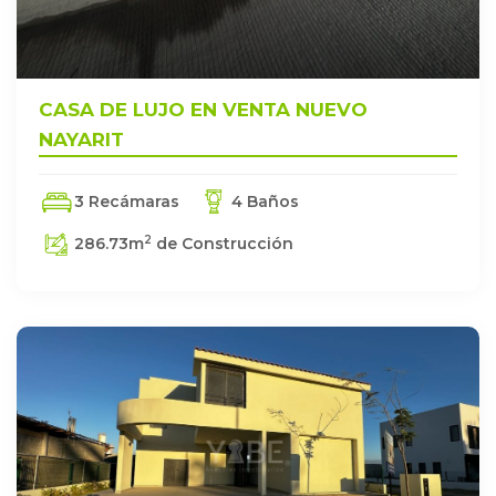
CASA DE LUJO EN VENTA NUEVO
NAYARIT
3 Recámaras
4 Baños
2
286.73
m
de Construcción