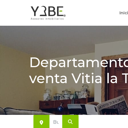
Inic
Departament
venta Vitia la