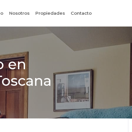
io
Nosotros
Propiedades
Contacto
o en
 Toscana