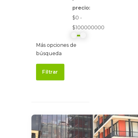
precio:
$0 -
$100000000
Más opciones de
búsqueda
Filtrar