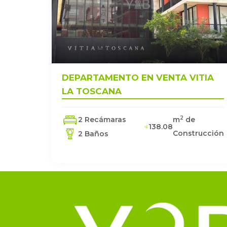
DEPARTAMENTO EN VENTA VITIA
LA TOSCANA
2
2 Recámaras
m
de
138.08
Construcción
2 Baños